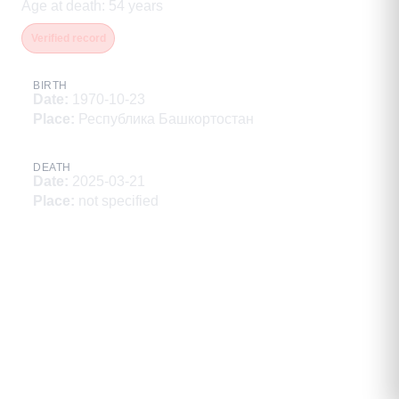
Age at death
:
54
years
Verified record
BIRTH
Date
:
1970-10-23
Place
:
Республика Башкортостан
DEATH
Date
:
2025-03-21
Place
:
not specified