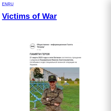
EN
RU
Victims of War