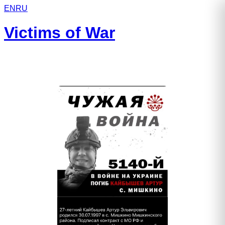
EN
RU
Victims of War