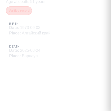
Age at death
:
51
years
Verified record
BIRTH
Date
:
1973-09-03
Place
:
Алтайский край
DEATH
Date
:
2025-03-24
Place
:
Барнаул