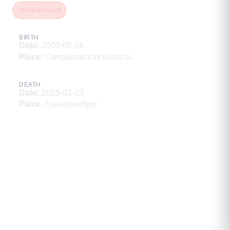
Verified record
BIRTH
Date
:
2000-08-28
Place
:
Свердловская область
DEATH
Date
:
2025-03-23
Place
:
Екатеринбург