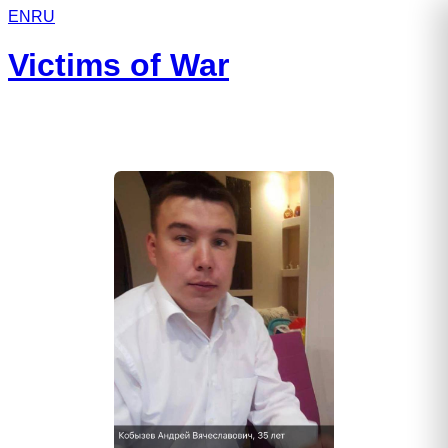
EN
RU
Victims of War