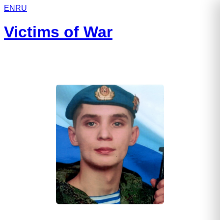
EN
RU
Victims of War