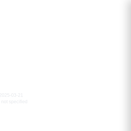
димирович
2025-03-21
not specified