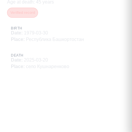
Age at death
:
45
years
Verified record
BIRTH
Date
:
1979-03-30
Place
:
Республика Башкортостан
DEATH
Date
:
2025-03-20
Place
:
село Кушнаренково