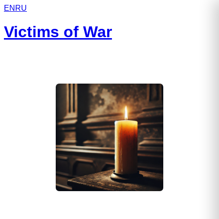
EN
RU
Victims of War
Комплектов Андрей Николаевич