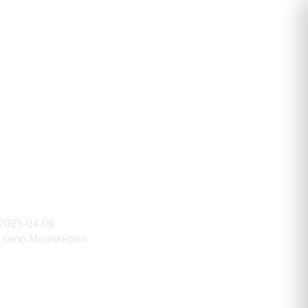
тинович
2025-04-06
село Молчаново