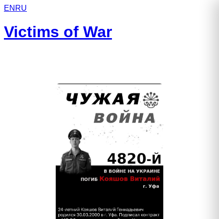
EN
RU
Victims of War