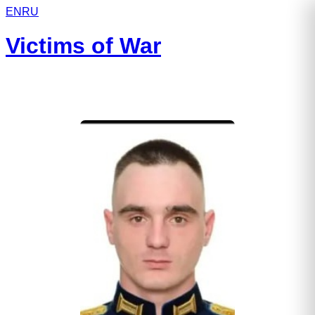
EN
RU
Victims of War