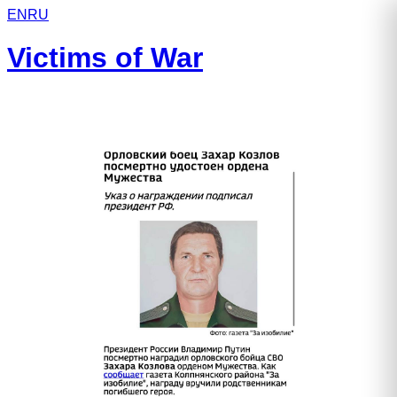
EN
RU
Victims of War