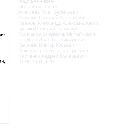
родственники e

Обновили список

Алексеев Олег Васильевич

Антипов Николай Алексеевич

Иванов Александр Александрович

Крачко Валерий Лионович

Молчанов Владимир Михайлович

Гордеев Иван Владимирович

Калинин Виктор Юрьевич

Максимов Степан Валерьевич

Харченко Андрей Валерьевич

07.08.1981 ЛНР