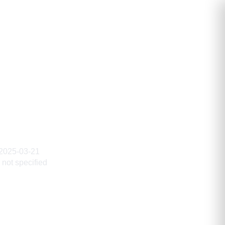
славович
2025-03-21
not specified