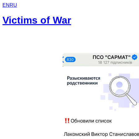
EN
RU
Victims of War