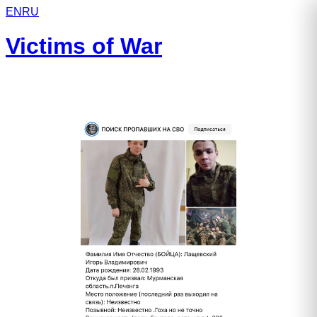
EN
RU
Victims of War