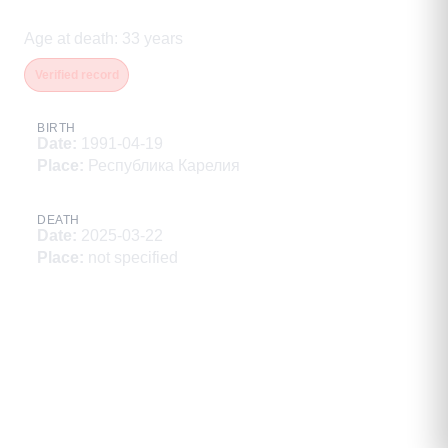
Владимирович
Age at death
:
33
years
Verified record
BIRTH
Date
:
1991-04-19
Place
:
Республика Карелия
DEATH
Date
:
2025-03-22
Place
:
not specified