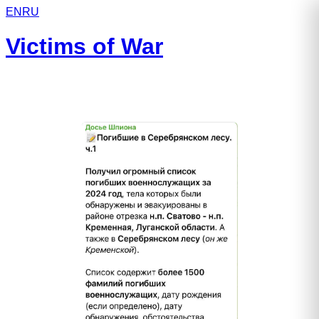
EN
RU
Victims of War