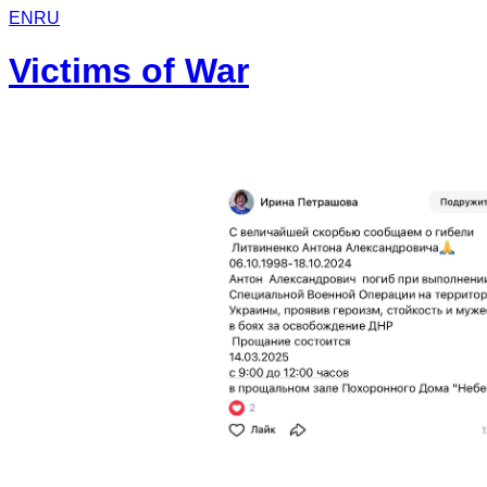
EN
RU
Victims of War