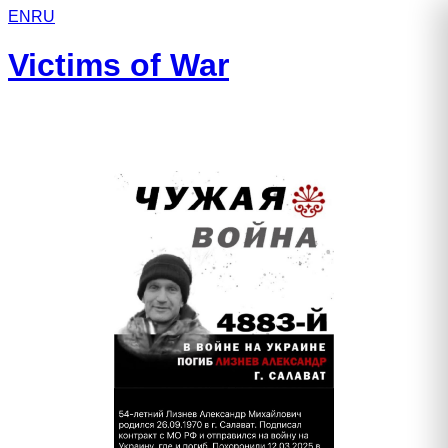
EN
RU
Victims of War