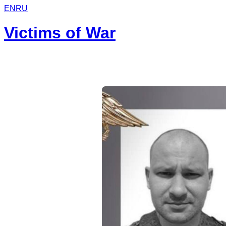
EN
RU
Victims of War