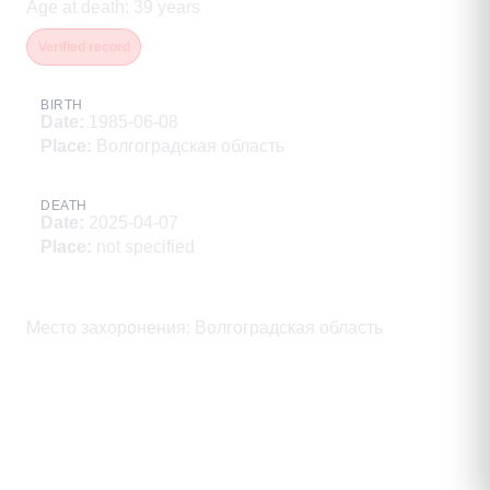
Age at death
:
39
years
Verified record
BIRTH
Date
:
1985-06-08
Place
:
Волгоградская область
DEATH
Date
:
2025-04-07
Place
:
not specified
Description
Место захоронения: Волгоградская область