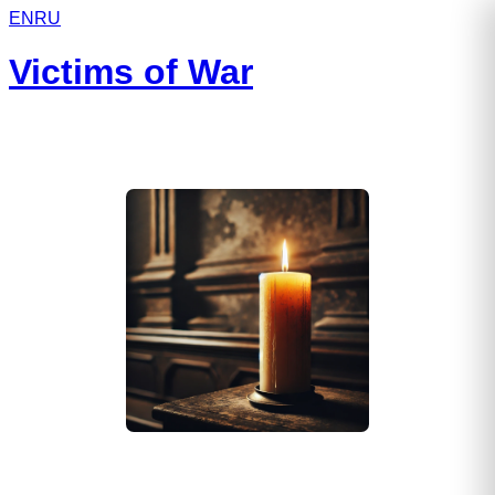
EN
RU
Victims of War
Мельников Евгений Петрович