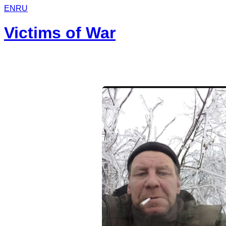
EN
RU
Victims of War