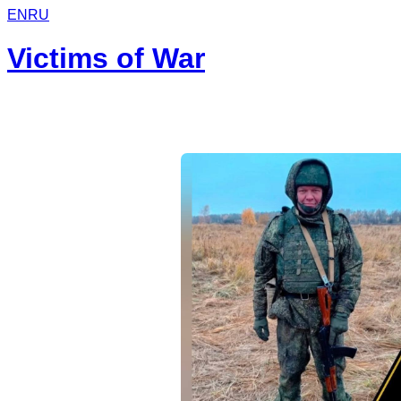
EN
RU
Victims of War