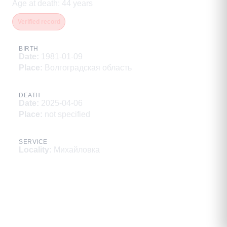
Age at death
:
44
years
Verified record
BIRTH
Date
:
1981-01-09
Place
:
Волгоградская область
DEATH
Date
:
2025-04-06
Place
:
not specified
SERVICE
Locality
:
Михайловка