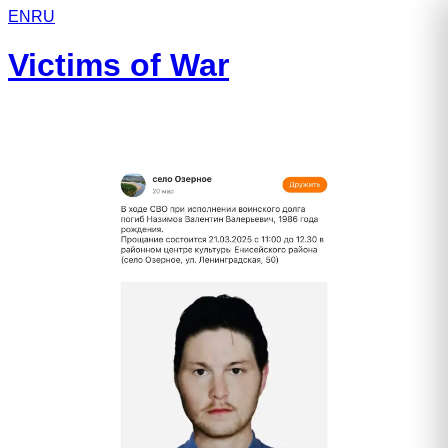
EN
RU
Victims of War