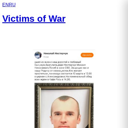
EN
RU
Victims of War