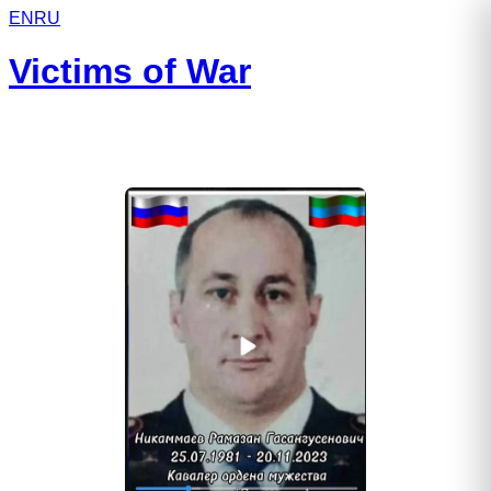
EN
RU
Victims of War