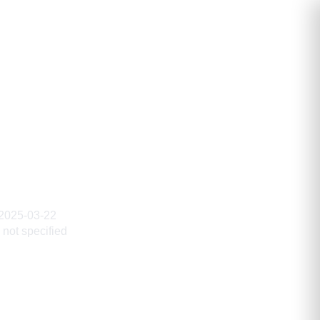
тдинович
2025-03-22
not specified