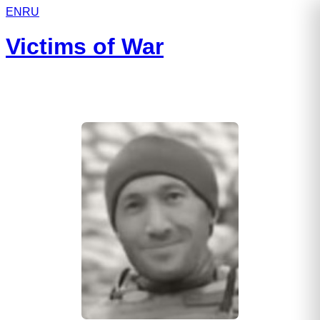
EN
RU
Victims of War