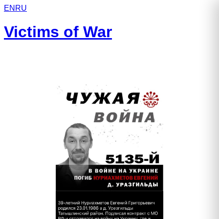
EN
RU
Victims of War