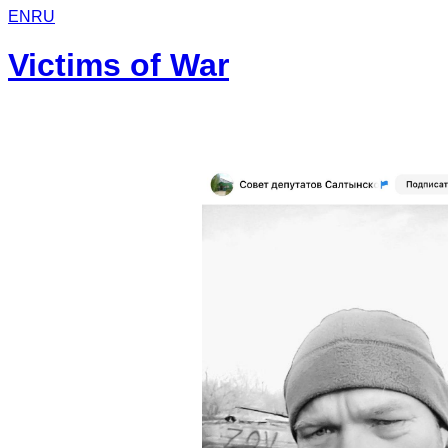
EN
RU
Victims of War