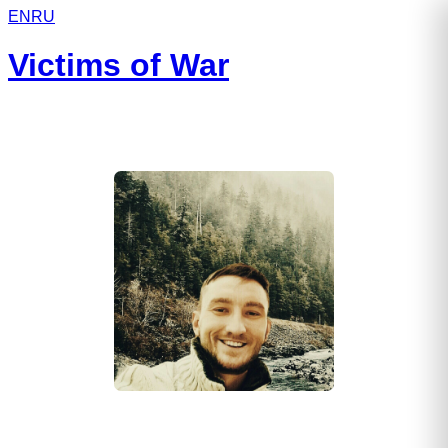
EN
RU
Victims of War
Перевозчиков Егор Сергеевич