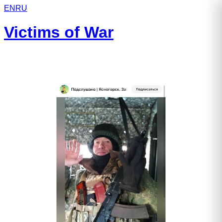
EN
RU
Victims of War