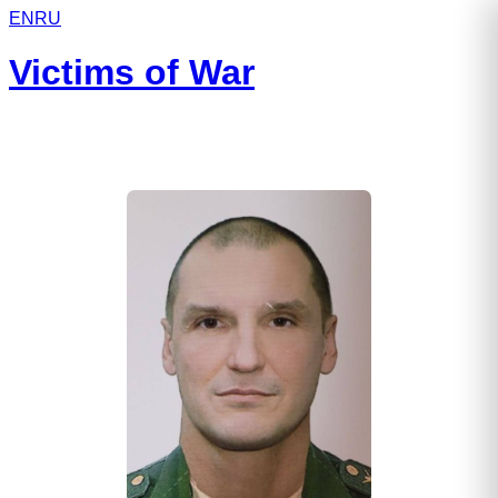
EN
RU
Victims of War