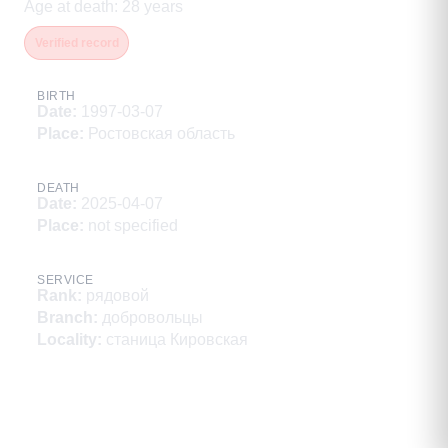
Age at death
:
28
years
Verified record
BIRTH
Date
:
1997-03-07
Place
:
Ростовская область
DEATH
Date
:
2025-04-07
Place
:
not specified
SERVICE
Rank
:
рядовой
Branch
:
добровольцы
Locality
:
станица Кировская