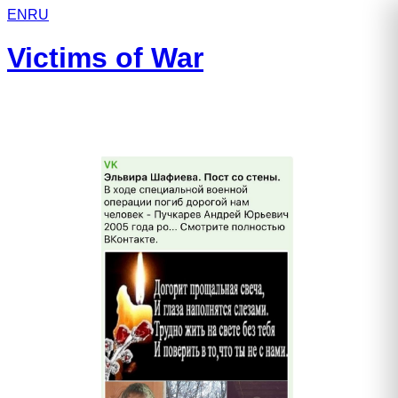
EN
RU
Victims of War