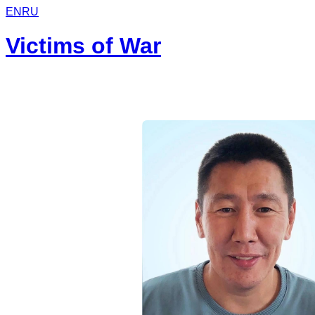
EN
RU
Victims of War