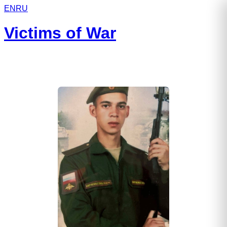
EN
RU
Victims of War