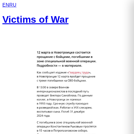
EN
RU
Victims of War