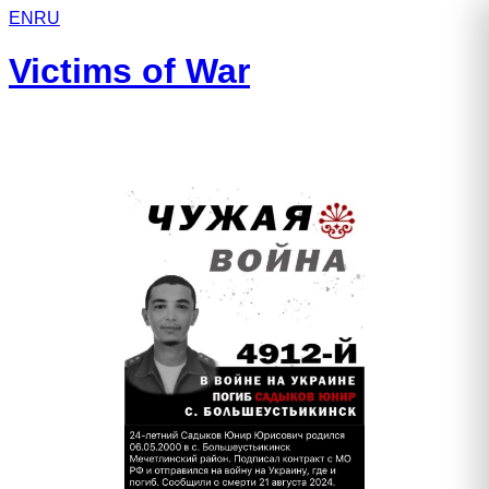
EN
RU
Victims of War