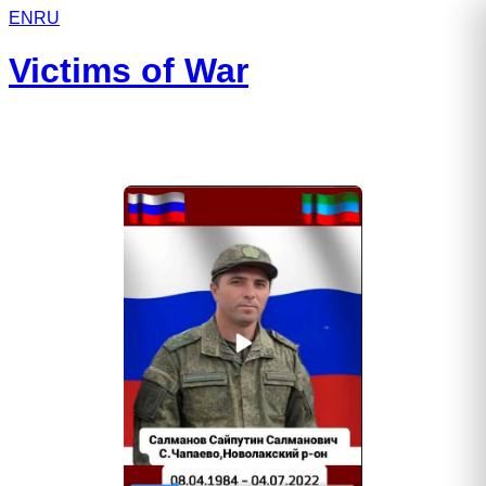
EN
RU
Victims of War