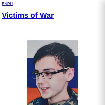
EN
RU
Victims of War