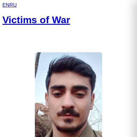
EN
RU
Victims of War