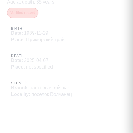
Age at death
:
35
years
Verified record
BIRTH
Date
:
1989-11-29
Place
:
Приморский край
DEATH
Date
:
2025-04-07
Place
:
not specified
SERVICE
Branch
:
танковые войска
Locality
:
поселок Волчанец