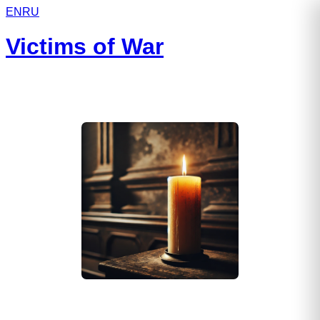
EN
RU
Victims of War
Савиновских Алексей Сергеевич