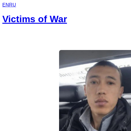
EN
RU
Victims of War