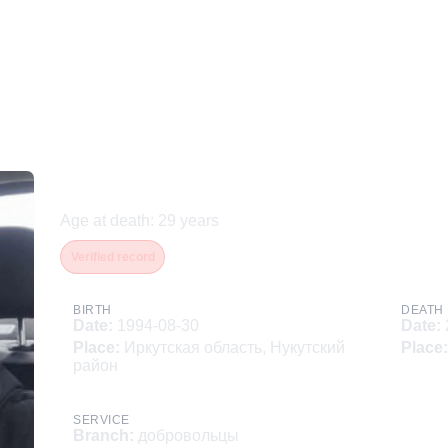
Семенов Петр Юрьевич
Age at death
:
29
years
Verified record
BIRTH
DEATH
Date
:
1994-08-30
Date
:
Place
:
Иркутская область, Нукутский
Place
:
район
SERVICE
Branch
:
добровольцы