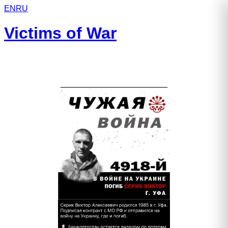
EN
RU
Victims of War