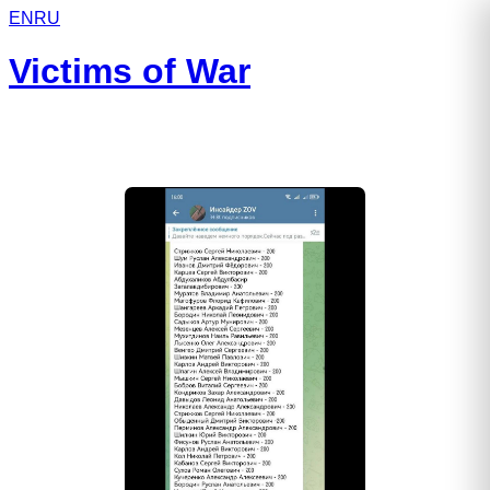
EN
RU
Victims of War