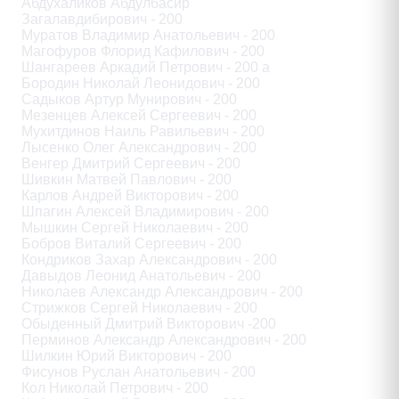
Абдухаликов Абдулбасир

Загалавдибирович - 200

Муратов Владимир Анатольевич - 200

Магофуров Флорид Кафилович - 200

Шангареев Аркадий Петрович - 200 а

Бородин Николай Леонидович - 200

Садыков Артур Мунирович - 200

Мезенцев Алексей Сергеевич - 200

Мухитдинов Наиль Равильевич - 200

Лысенко Олег Александрович - 200

Венгер Дмитрий Сергеевич - 200

Шивкин Матвей Павлович - 200

Карлов Андрей Викторович - 200

Шпагин Алексей Владимирович - 200

Мышкин Сергей Николаевич - 200

Бобров Виталий Сергеевич - 200

Кондриков Захар Александрович - 200

Давыдов Леонид Анатольевич - 200

Николаев Александр Александрович - 200

Стрижков Сергей Николаевич - 200

Обыденный Дмитрий Викторович -200

Перминов Александр Александрович - 200

Шилкин Юрий Викторович - 200

Фисунов Руслан Анатольевич - 200

Кол Николай Петрович - 200
