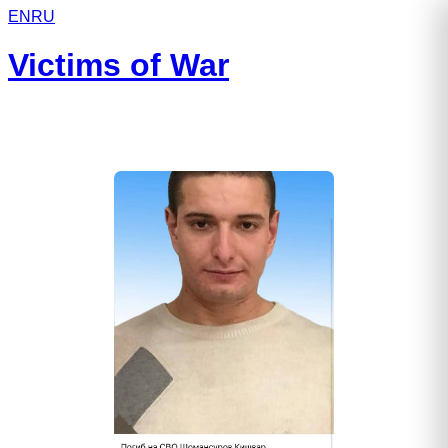
EN
RU
Victims of War