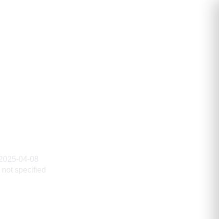
ич
2025-04-08
not specified