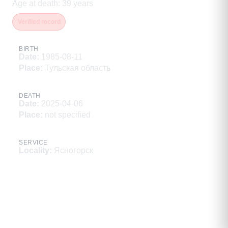
Age at death
:
39
years
Verified record
BIRTH
Date
:
1985-08-11
Place
:
Тульская область
DEATH
Date
:
2025-04-06
Place
:
not specified
SERVICE
Locality
:
Ясногорск